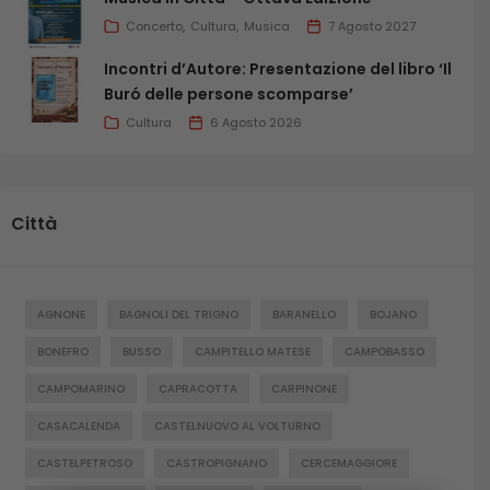
Concerto
Cultura
Musica
7 Agosto 2027
Incontri d’Autore: Presentazione del libro ‘Il
Buró delle persone scomparse’
Cultura
6 Agosto 2026
Città
AGNONE
BAGNOLI DEL TRIGNO
BARANELLO
BOJANO
BONEFRO
BUSSO
CAMPITELLO MATESE
CAMPOBASSO
CAMPOMARINO
CAPRACOTTA
CARPINONE
CASACALENDA
CASTELNUOVO AL VOLTURNO
CASTELPETROSO
CASTROPIGNANO
CERCEMAGGIORE