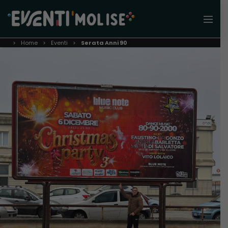
Home
Eventi
Serata Anni 90