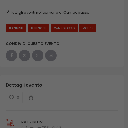
Tutti gli eventi nel comune di Campobasso
#ANNI90
BLUENOTE
CAMPOBASSO
MOLISE
CONDIVIDI QUESTO EVENTO
Dettagli evento
0
DATA INIZIO
6 Dicembre 2025 23:00