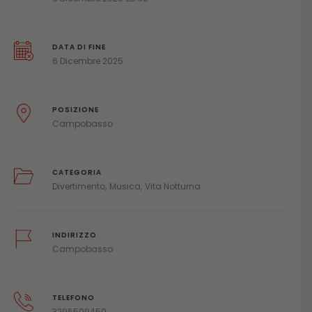
DATA DI FINE
6 Dicembre 2025
POSIZIONE
Campobasso
CATEGORIA
Divertimento
Musica
Vita Notturna
INDIRIZZO
Campobasso
TELEFONO
3296509450