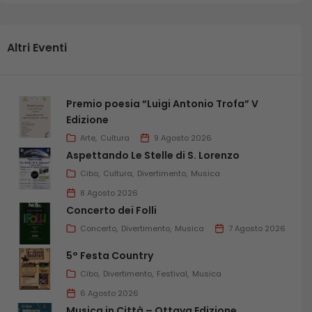
Altri Eventi
Premio poesia “Luigi Antonio Trofa” V
Edizione
Arte
Cultura
9 Agosto 2026
Aspettando Le Stelle di S. Lorenzo
Cibo
Cultura
Divertimento
Musica
8 Agosto 2026
Concerto dei Folli
Concerto
Divertimento
Musica
7 Agosto 2026
5° Festa Country
Cibo
Divertimento
Festival
Musica
6 Agosto 2026
Musica in Città – Ottava Edizione