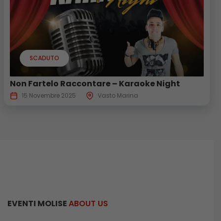
SCADUTO
Non Fartelo Raccontare – Karaoke Night
15 Novembre 2025
Vasto Marina
EVENTI MOLISE
ABOUT US