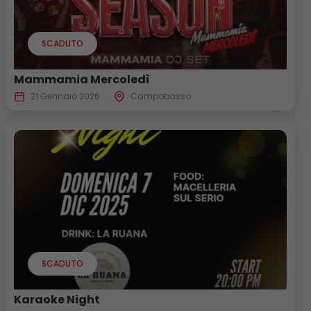
SCADUTO
Mammamia Mercoledì
21 Gennaio 2026
Campobasso
SCADUTO
Karaoke Night