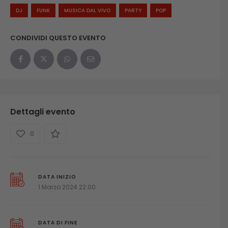
DJ
FUNK
MUSICA DAL VIVO
PARTY
POP
CONDIVIDI QUESTO EVENTO
Dettagli evento
0
DATA INIZIO
1 Marzo 2024 22:00
DATA DI FINE