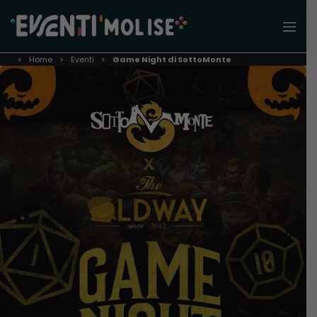
Home
Eventi
Game Night di SottoMonte