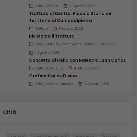
Riviviamo il Tratturo
Cibo
Festival
2 Agosto 2026
Tratturo al Centro: Piccola Storia del
Territorio di Campodipietra
Cultura
1 Agosto 2026
Riviviamo il Tratturo
Cibo
Cultura
Divertimento
Musica
Tradizioni
1 Agosto 2026
Concerto di Cello con Maestro Juan Carlos
Cultura
Musica
15 Marzo 2026
Oratino Calice Divino
Cibo
Festival
Musica
7 Agosto 2026
Città