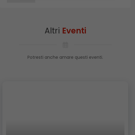
TORELLA DEL SANNIO
TRIVENTO
VENAFRO
VINCHIATURO
Altri
Eventi
Potresti anche amare questi eventi.