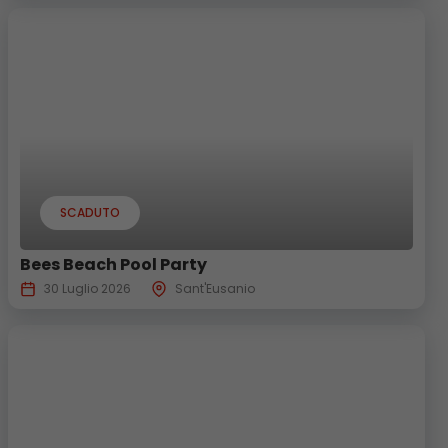
26 Luglio 2026
Castel Mauro
SCADUTO
Bees Beach Pool Party
30 Luglio 2026
Sant'Eusanio