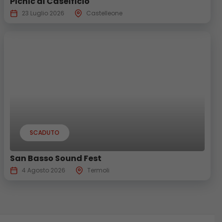
Picnic al Caseificio
23 Luglio 2026
Castelleone
SCADUTO
San Basso Sound Fest
4 Agosto 2026
Termoli