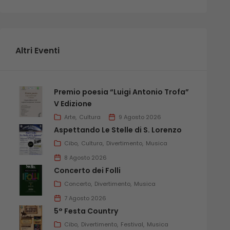
Altri Eventi
Premio poesia “Luigi Antonio Trofa”
V Edizione
Arte
Cultura
9 Agosto 2026
Aspettando Le Stelle di S. Lorenzo
Cibo
Cultura
Divertimento
Musica
8 Agosto 2026
Concerto dei Folli
Concerto
Divertimento
Musica
7 Agosto 2026
5° Festa Country
Cibo
Divertimento
Festival
Musica