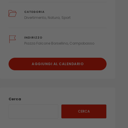
CATEGORIA
Divertimento
Natura
Sport
INDIRIZZO
Piazza Falcone Borsellino, Campobasso
AGGIUNGI AL CALENDARIO
Cerca
CERCA