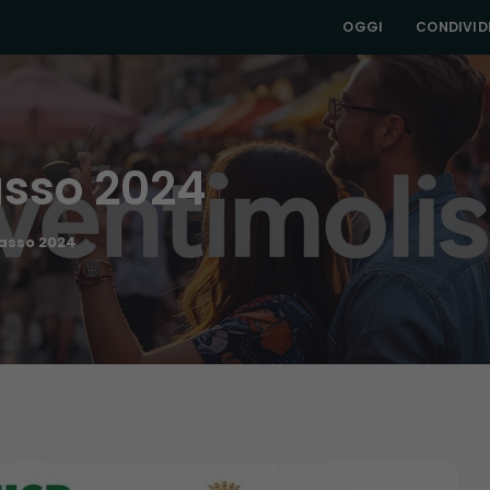
OGGI
CONDIVIDI
asso 2024
asso 2024