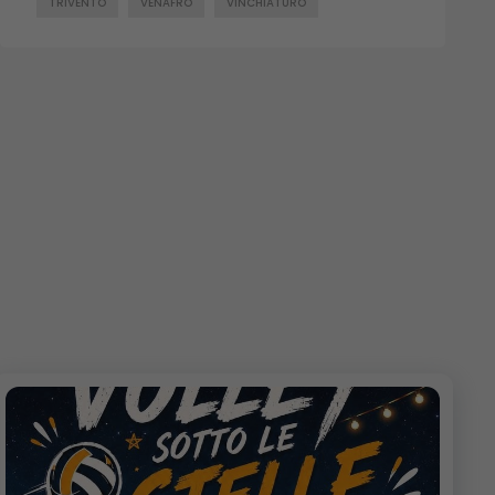
TRIVENTO
VENAFRO
VINCHIATURO