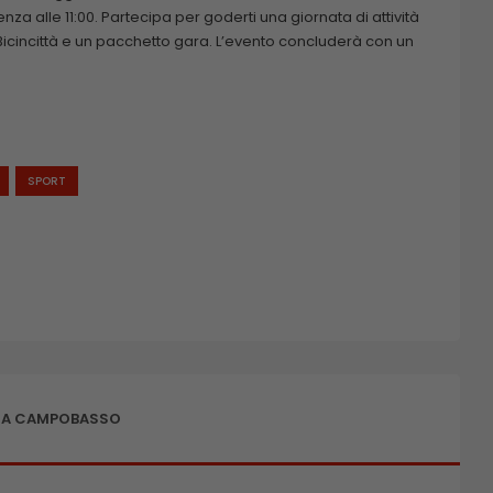
enza alle 11:00. Partecipa per goderti una giornata di attività
t Bicincittà e un pacchetto gara. L’evento concluderà con un
SPORT
 A CAMPOBASSO