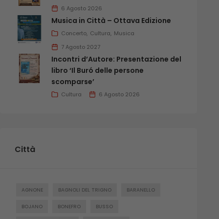
6 Agosto 2026
Musica in Città – Ottava Edizione
Concerto
Cultura
Musica
7 Agosto 2027
Incontri d’Autore: Presentazione del
libro ‘Il Buró delle persone
scomparse’
Cultura
6 Agosto 2026
Città
AGNONE
BAGNOLI DEL TRIGNO
BARANELLO
BOJANO
BONEFRO
BUSSO