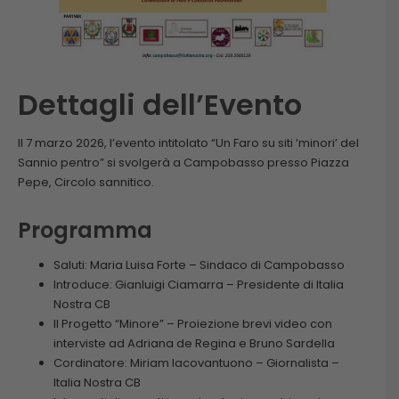
Dettagli dell’Evento
Il 7 marzo 2026, l’evento intitolato “Un Faro su siti ‘minori’ del
Sannio pentro” si svolgerà a Campobasso presso Piazza
Pepe, Circolo sannitico.
Programma
Saluti: Maria Luisa Forte – Sindaco di Campobasso
Introduce: Gianluigi Ciamarra – Presidente di Italia
Nostra CB
Il Progetto “Minore” – Proiezione brevi video con
interviste ad Adriana de Regina e Bruno Sardella
Cordinatore: Miriam Iacovantuono – Giornalista –
Italia Nostra CB