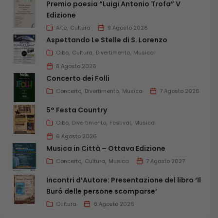
Premio poesia “Luigi Antonio Trofa” V
Edizione
Arte
Cultura
9 Agosto 2026
Aspettando Le Stelle di S. Lorenzo
Cibo
Cultura
Divertimento
Musica
8 Agosto 2026
Concerto dei Folli
Concerto
Divertimento
Musica
7 Agosto 2026
5° Festa Country
Cibo
Divertimento
Festival
Musica
6 Agosto 2026
Musica in Città – Ottava Edizione
Concerto
Cultura
Musica
7 Agosto 2027
Incontri d’Autore: Presentazione del libro ‘Il
Buró delle persone scomparse’
Cultura
6 Agosto 2026