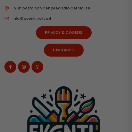
In un posto non ben precisato del Molise!
info@eventimolise.it
PRIVACY & COOKIES
DISCLAIMER