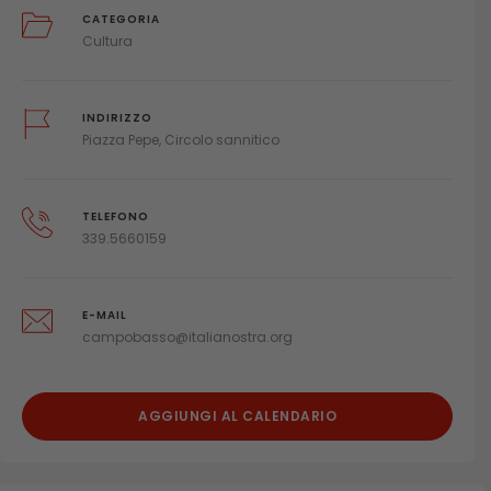
CATEGORIA
Cultura
INDIRIZZO
Piazza Pepe, Circolo sannitico
TELEFONO
339.5660159
E-MAIL
campobasso@italianostra.org
AGGIUNGI AL CALENDARIO