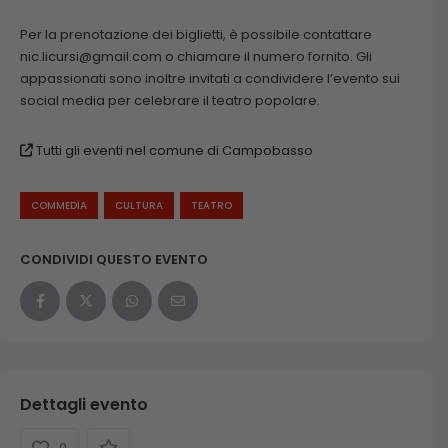
Per la prenotazione dei biglietti, è possibile contattare
nic.licursi@gmail.com o chiamare il numero fornito. Gli
appassionati sono inoltre invitati a condividere l’evento sui
social media per celebrare il teatro popolare.
Tutti gli eventi nel comune di Campobasso
COMMEDIA
CULTURA
TEATRO
CONDIVIDI QUESTO EVENTO
Dettagli evento
0