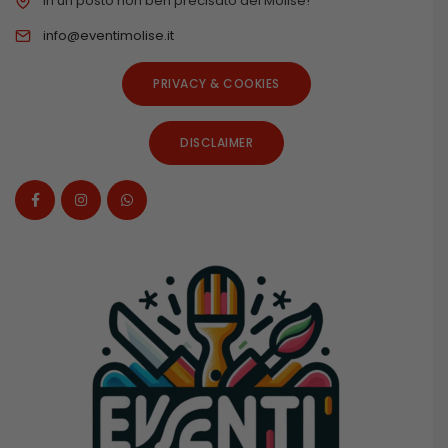
In un posto non ben precisato del Molise!
info@eventimolise.it
PRIVACY & COOKIES
DISCLAIMER