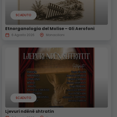
SCADUTO
Etnorganologia del Molise – Gli Aerofoni
6 Agosto 2026
Monacilioni
SCADUTO
Ljevuri ndënë shtratin