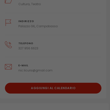
Cultura
Teatro
INDIRIZZO
Palazzo GIL, Campobasso
TELEFONO
327 956 6623
E-MAIL
nic.licursi@gmail.com
AGGIUNGI AL CALENDARIO