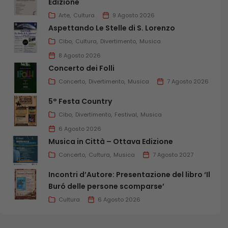
Edizione
Arte
Cultura
9 Agosto 2026
Aspettando Le Stelle di S. Lorenzo
Cibo
Cultura
Divertimento
Musica
8 Agosto 2026
Concerto dei Folli
Concerto
Divertimento
Musica
7 Agosto 2026
5° Festa Country
Cibo
Divertimento
Festival
Musica
6 Agosto 2026
Musica in Città – Ottava Edizione
Concerto
Cultura
Musica
7 Agosto 2027
Incontri d’Autore: Presentazione del libro ‘Il
Buró delle persone scomparse’
Cultura
6 Agosto 2026