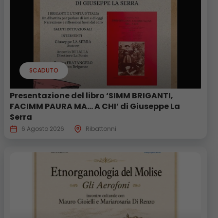
SCADUTO
Presentazione del libro ‘SIMM BRIGANTI,
FACIMM PAURA MA… A CHI’ di Giuseppe La
Serra
6 Agosto 2026
Ribattonni