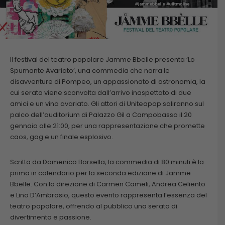
Il festival del teatro popolare Jamme Bbelle presenta ‘Lo
Spumante Avariato’, una commedia che narra le
disavventure di Pompeo, un appassionato di astronomia, la
cui serata viene sconvolta dall’arrivo inaspettato di due
amici e un vino avariato. Gli attori di Uniteapop saliranno sul
palco dell’auditorium di Palazzo Gil a Campobasso il 20
gennaio alle 21:00, per una rappresentazione che promette
caos, gag e un finale esplosivo.
Scritta da Domenico Borsella, la commedia di 80 minuti è la
prima in calendario per la seconda edizione di Jamme
Bbelle. Con la direzione di Carmen Cameli, Andrea Celiento
e Lino D’Ambrosio, questo evento rappresenta l’essenza del
teatro popolare, offrendo al pubblico una serata di
divertimento e passione.