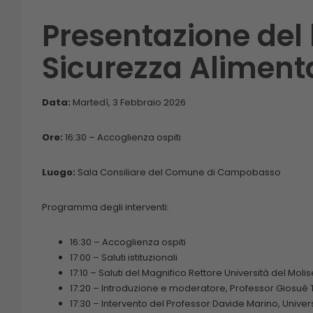
Presentazione del 
Sicurezza Alimentar
Data:
Martedì, 3 Febbraio 2026
Ore:
16:30 – Accoglienza ospiti
Luogo:
Sala Consiliare del Comune di Campobasso
Programma degli interventi:
16:30 – Accoglienza ospiti
17:00 – Saluti istituzionali
17:10 – Saluti del Magnifico Rettore Università del Moli
17:20 – Introduzione e moderatore, Professor Giosuè 
17:30 – Intervento del Professor Davide Marino, Univers