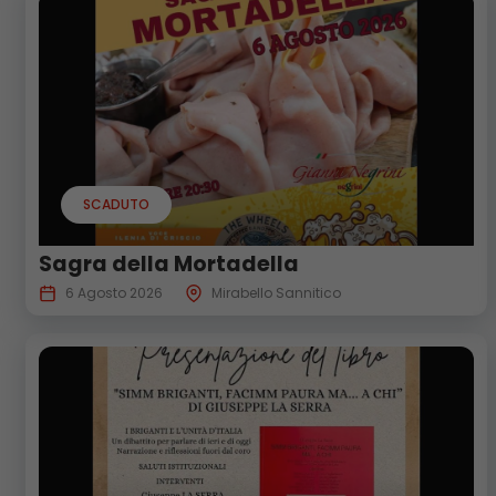
SCADUTO
Sagra della Mortadella
6 Agosto 2026
Mirabello Sannitico