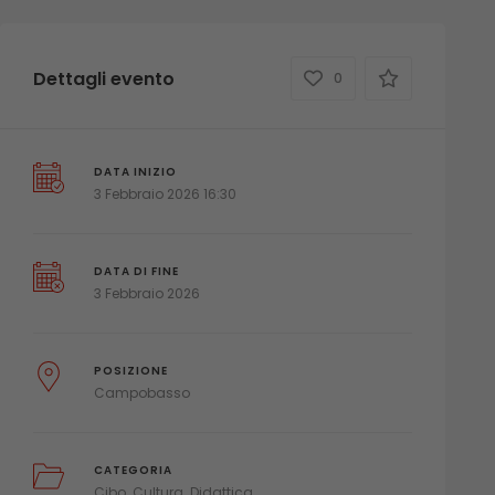
Dettagli evento
0
DATA INIZIO
3 Febbraio 2026 16:30
DATA DI FINE
3 Febbraio 2026
POSIZIONE
Campobasso
CATEGORIA
Cibo
Cultura
Didattica