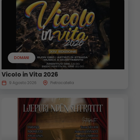
DOMANI
Vicolo in Vita 2026
9 Agosto 2026
Pietracatella