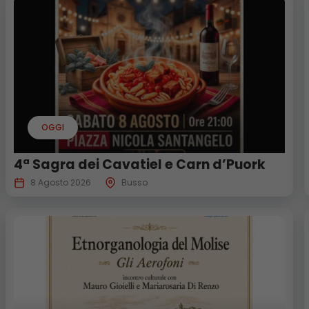
OGGI
4ª Sagra dei Cavatiel e Carn d’Puork
8 Agosto 2026
Busso