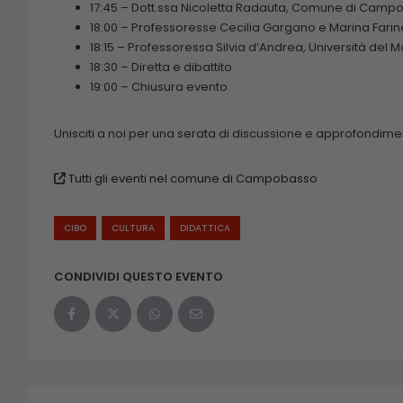
17:45 – Dott.ssa Nicoletta Radauta, Comune di Camp
18:00 – Professoresse Cecilia Gargano e Marina Farinet
18:15 – Professoressa Silvia d’Andrea, Università del M
18:30 – Diretta e dibattito
19:00 – Chiusura evento
Unisciti a noi per una serata di discussione e approfondime
Tutti gli eventi nel comune di Campobasso
CIBO
CULTURA
DIDATTICA
CONDIVIDI QUESTO EVENTO