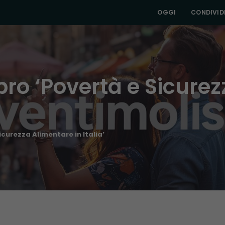
OGGI
CONDIVIDI
bro ‘Povertà e Sicure
icurezza Alimentare in Italia’