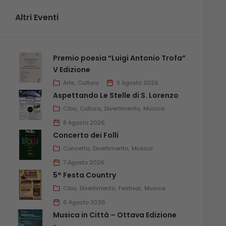
Altri Eventi
Premio poesia “Luigi Antonio Trofa”
V Edizione
Arte
Cultura
9 Agosto 2026
Aspettando Le Stelle di S. Lorenzo
Cibo
Cultura
Divertimento
Musica
8 Agosto 2026
Concerto dei Folli
Concerto
Divertimento
Musica
7 Agosto 2026
5° Festa Country
Cibo
Divertimento
Festival
Musica
6 Agosto 2026
Musica in Città – Ottava Edizione