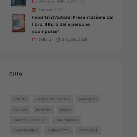
Concerto
Cultura
Musica
7 Agosto 2027
Incontri d’Autore: Presentazione del
libro ‘Il Buró delle persone
scomparse’
Cultura
6 Agosto 2026
Città
AGNONE
BAGNOLI DEL TRIGNO
BARANELLO
BOJANO
BONEFRO
BUSSO
CAMPITELLO MATESE
CAMPOBASSO
CAMPOMARINO
CAPRACOTTA
CARPINONE