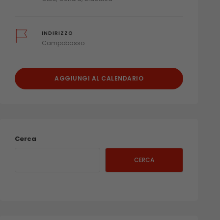
INDIRIZZO
Campobasso
AGGIUNGI AL CALENDARIO
Cerca
CERCA