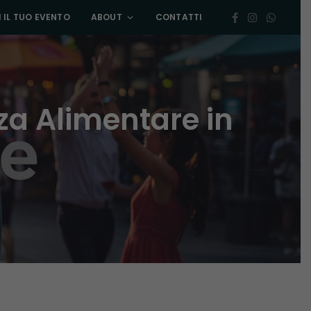
 IL TUO EVENTO
ABOUT
CONTATTI
zza Alimentare in