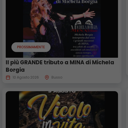
PROSSIMAMENTE
Il più GRANDE tributo a MINA di Michela
Borgia
10 Agosto 2026
Busso