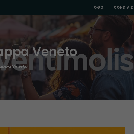
OGGI
CONDIVIDI
 tappa Veneto
 tappa Veneto