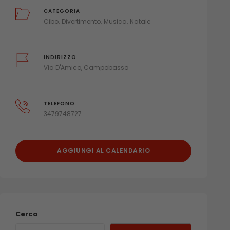
CATEGORIA
Cibo
Divertimento
Musica
Natale
INDIRIZZO
Via D'Amico, Campobasso
TELEFONO
3479748727
AGGIUNGI AL CALENDARIO
Cerca