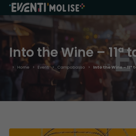
Into the Wine – 11ª
Home
Eventi
Campobasso
Into the Wine – 11ª