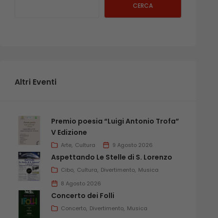
CERCA
Altri Eventi
Premio poesia “Luigi Antonio Trofa”
V Edizione
Arte
Cultura
9 Agosto 2026
Aspettando Le Stelle di S. Lorenzo
Cibo
Cultura
Divertimento
Musica
8 Agosto 2026
Concerto dei Folli
Concerto
Divertimento
Musica