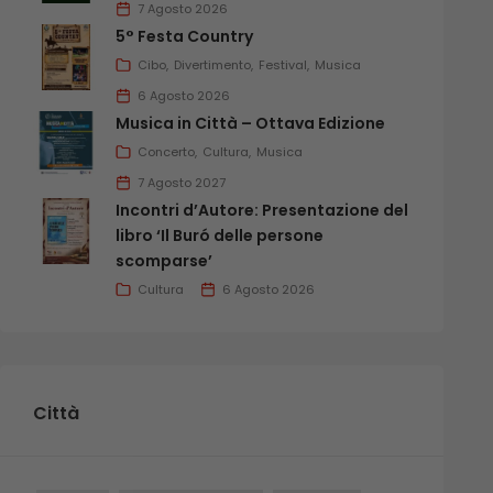
7 Agosto 2026
5° Festa Country
Cibo
Divertimento
Festival
Musica
6 Agosto 2026
Musica in Città – Ottava Edizione
Concerto
Cultura
Musica
7 Agosto 2027
Incontri d’Autore: Presentazione del
libro ‘Il Buró delle persone
scomparse’
Cultura
6 Agosto 2026
Città