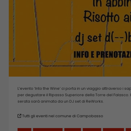
L’evento ‘Into the Wine’ ci porta in un viaggio attraverso i s
per degustare il Ripasso Superiore della Torre del Falasco. I
serata sarà animata da un DJ set di ReWorks.
Tutti gli eventi nel comune di Campobasso