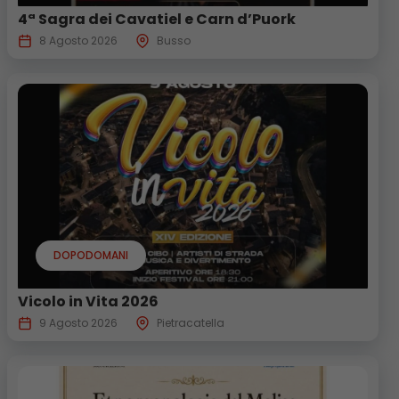
4ª Sagra dei Cavatiel e Carn d’Puork
8 Agosto 2026
Busso
DOPODOMANI
Vicolo in Vita 2026
9 Agosto 2026
Pietracatella