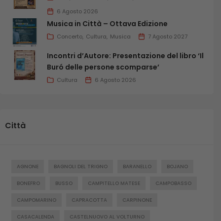
6 Agosto 2026
Musica in Città – Ottava Edizione
Concerto
Cultura
Musica
7 Agosto 2027
Incontri d’Autore: Presentazione del libro ‘Il
Buró delle persone scomparse’
Cultura
6 Agosto 2026
Città
AGNONE
BAGNOLI DEL TRIGNO
BARANELLO
BOJANO
BONEFRO
BUSSO
CAMPITELLO MATESE
CAMPOBASSO
CAMPOMARINO
CAPRACOTTA
CARPINONE
CASACALENDA
CASTELNUOVO AL VOLTURNO