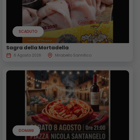
SCADUTO
Sagra della Mortadella
6 Agosto 2026
Mirabello Sannitico
DOMANI