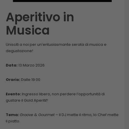
Aperitivo in
Musica
Unisciti a noi per un’entusiasmante serata di musica e
degustazione!
Data:
13 Marzo 2026
Orario:
Dalle 19:00
Evento:
Ingresso libero, non perdere l’opportunità di
gustare il Gold Aperitif!
Tema:
Groove & Gourmet
– Il DJ mette il ritmo, lo Chef mette
il piatto.