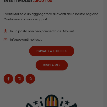
EVENTI MOLISE
ABOUT US
Eventi Molise è un aggregatore di eventi della nostra regione.
Contribuisci al suo sviluppo!
In un posto non ben precisato del Molise!
info@eventimolise.it
PRIVACY & COOKIES
DISCLAIMER