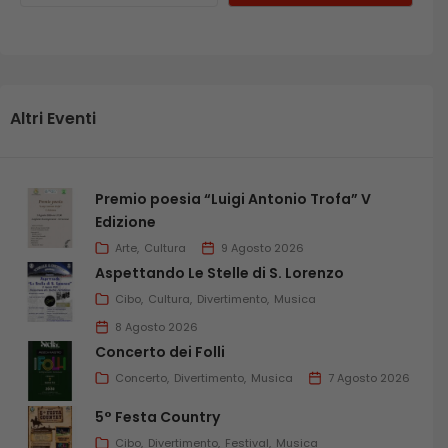
Altri Eventi
Premio poesia “Luigi Antonio Trofa” V
Edizione
Arte
Cultura
9 Agosto 2026
Aspettando Le Stelle di S. Lorenzo
Cibo
Cultura
Divertimento
Musica
8 Agosto 2026
Concerto dei Folli
Concerto
Divertimento
Musica
7 Agosto 2026
5° Festa Country
Cibo
Divertimento
Festival
Musica