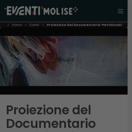
Home
Eventi
Proiezione del Documentario ‘Pettinicchi’
Proiezione del
Documentario