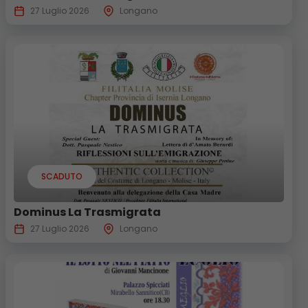
27 Luglio 2026
Longano
SCADUTO
Dominus La Trasmigrata
27 Luglio 2026
Longano