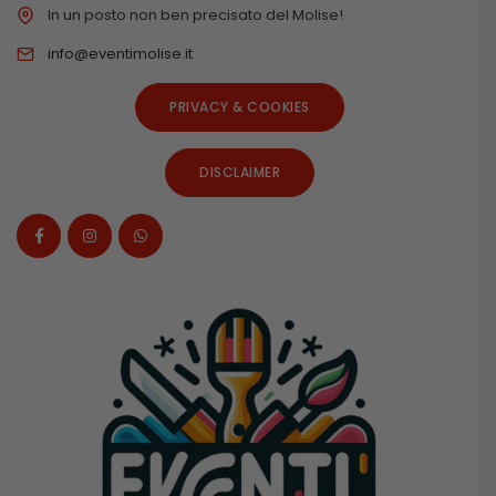
In un posto non ben precisato del Molise!
info@eventimolise.it
PRIVACY & COOKIES
DISCLAIMER