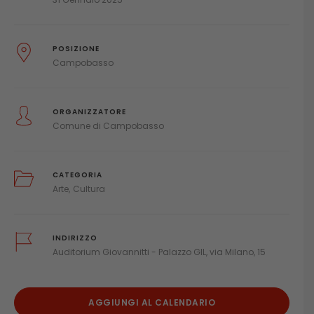
POSIZIONE
Campobasso
ORGANIZZATORE
Comune di Campobasso
CATEGORIA
Arte
Cultura
INDIRIZZO
Auditorium Giovannitti - Palazzo GIL, via Milano, 15
AGGIUNGI AL CALENDARIO