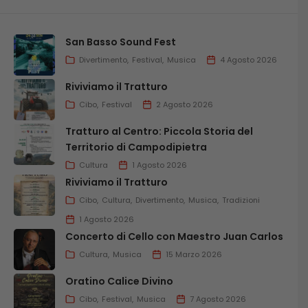
San Basso Sound Fest
Divertimento
Festival
Musica
4 Agosto 2026
Riviviamo il Tratturo
Cibo
Festival
2 Agosto 2026
Tratturo al Centro: Piccola Storia del
Territorio di Campodipietra
Cultura
1 Agosto 2026
Riviviamo il Tratturo
Cibo
Cultura
Divertimento
Musica
Tradizioni
1 Agosto 2026
Concerto di Cello con Maestro Juan Carlos
Cultura
Musica
15 Marzo 2026
Oratino Calice Divino
Cibo
Festival
Musica
7 Agosto 2026