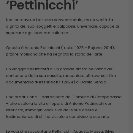
‘Pettinicchi’
Non cercava la bellezza convenzionale, ma la verità. La
dignità dei suoi soggetti è palpabile, universale, capace di
superare ogni barriera culturale.
Questo è Antonio Pettinicchi (Lucito, 1925 – Bojano, 2014), il
pittore molisano che ha segnato la storia dell’arte.
Un viaggio nell’intimità di un grande artista nell’anno del
centenario dalla sua nascita, raccontato attraverso il film
documentario
‘Pettinicchi’
(2024) di Danilo Sergio.
Una produzione – patrocinata dal Comune di Campobasso
– che esplora la vita e l’opera di Antonio Pettinicchi con
interviste, immagini esclusive delle sue opere e
testimonianze di chi ha vissuto e condiviso la sua arte.
Le voci che raccontano Pettinicchi: Augusto Massa, Silvia