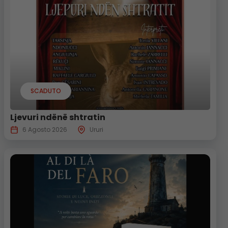
SCADUTO
Ljevuri ndënë shtratin
6 Agosto 2026
Ururi