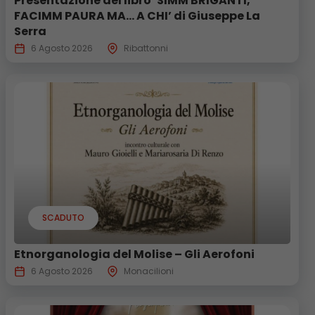
Presentazione del libro ‘SIMM BRIGANTI,
FACIMM PAURA MA… A CHI’ di Giuseppe La
Serra
6 Agosto 2026
Ribattonni
SCADUTO
Etnorganologia del Molise – Gli Aerofoni
6 Agosto 2026
Monacilioni