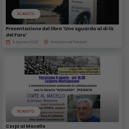
SCADUTO
Presentazione del libro ‘Uno sguardo al di là
del Faro’
6 Agosto 2026
Montorio nei Frentani
SCADUTO
Corpi al Macello