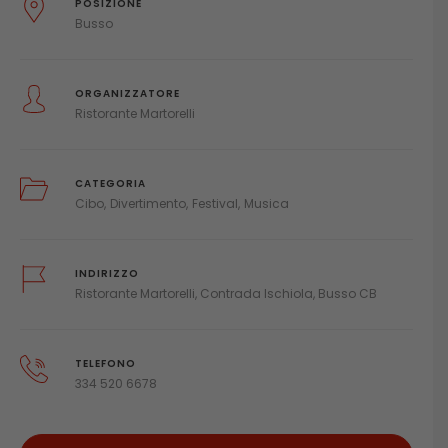
POSIZIONE
Busso
ORGANIZZATORE
Ristorante Martorelli
CATEGORIA
Cibo
Divertimento
Festival
Musica
INDIRIZZO
Ristorante Martorelli, Contrada Ischiola, Busso CB
TELEFONO
334 520 6678