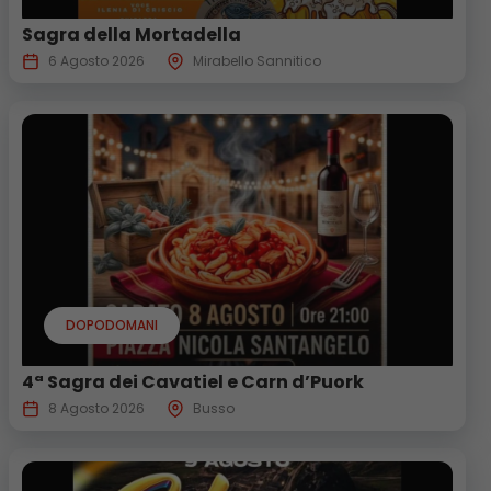
Sagra della Mortadella
6 Agosto 2026
Mirabello Sannitico
DOPODOMANI
4ª Sagra dei Cavatiel e Carn d’Puork
8 Agosto 2026
Busso