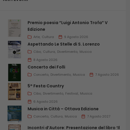
Premio poesia “Luigi Antonio Trofa” V
Edizione
Arte
Cultura
9 Agosto 2026
Aspettando Le Stelle di S. Lorenzo
Cibo
Cultura
Divertimento
Musica
8 Agosto 2026
Concerto dei Folli
Concerto
Divertimento
Musica
7 Agosto 2026
5° Festa Country
Cibo
Divertimento
Festival
Musica
6 Agosto 2026
Musica in Città – Ottava Edizione
Concerto
Cultura
Musica
7 Agosto 2027
Incontri d’Autore: Presentazione del libro ‘Il