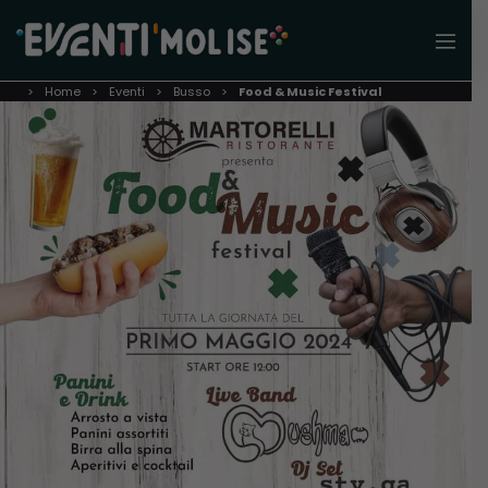
Home
Eventi
Busso
Food & Music Festival