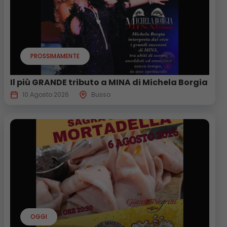
PROSSIMAMENTE
Il più GRANDE tributo a MINA di Michela Borgia
10 Agosto 2026
Busso
OGGI