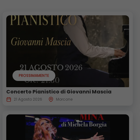
PROSSIMAMENTE
Concerto Pianistico di Giovanni Mascia
21 Agosto 2026
Morcone