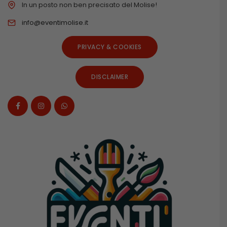
In un posto non ben precisato del Molise!
info@eventimolise.it
PRIVACY & COOKIES
DISCLAIMER