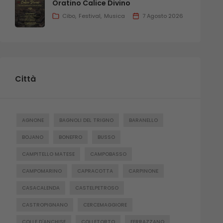
Oratino Calice Divino
Cibo
Festival
Musica
7 Agosto 2026
Città
AGNONE
BAGNOLI DEL TRIGNO
BARANELLO
BOJANO
BONEFRO
BUSSO
CAMPITELLO MATESE
CAMPOBASSO
CAMPOMARINO
CAPRACOTTA
CARPINONE
CASACALENDA
CASTELPETROSO
CASTROPIGNANO
CERCEMAGGIORE
COLLE D'ANCHISE
COLLETORTO
FERRAZZANO