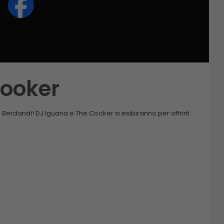
Cooker
 Berdandi! DJ Iguana e The Cooker si esibiranno per offrirti