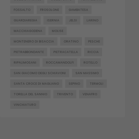
FOSSALTO
FROSOLONE
GAMBATESA
GUARDIAREGIA
ISERNIA
JELSI
LARINO
MACCHIAGODENA
MOLISE
MONTENERO DI BISACCIA
ORATINO
PESCHE
PIETRABBONDANTE
PIETRACATELLA
RICCIA
RIPALIMOSANI
ROCCAMANDOLFI
ROTELLO
SAN GIACOMO DEGLI SCHIAVONI
SAN MASSIMO
SANTA CROCE DI MAGLIANO
SEPINO
TERMOLI
TORELLA DEL SANNIO
TRIVENTO
VENAFRO
VINCHIATURO