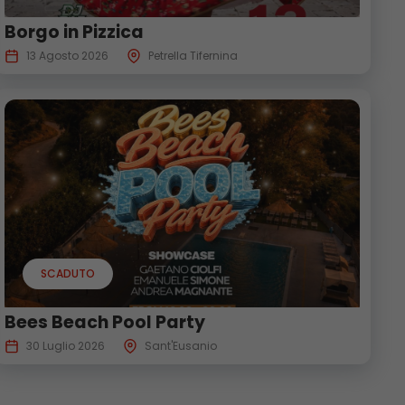
Borgo in Pizzica
13 Agosto 2026
Petrella Tifernina
SCADUTO
Bees Beach Pool Party
30 Luglio 2026
Sant'Eusanio