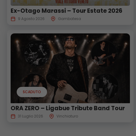
Ex-Otago Marassi – Tour Estate 2026
9 Agosto 2026
Gambatesa
SCADUTO
ORA ZERO – Ligabue Tribute Band Tour
31 Luglio 2026
Vinchiaturo