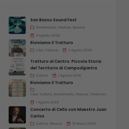
San Basso Sound Fest
Divertimento
Festival
Musica
4 Agosto 2026
Riviviamo il Tratturo
Cibo
Festival
2 Agosto 2026
Tratturo al Centro: Piccola Storia
del Territorio di Campodipietra
Cultura
1 Agosto 2026
Riviviamo il Tratturo
Cibo
Cultura
Divertimento
Musica
Tradizioni
1 Agosto 2026
Concerto di Cello con Maestro Juan
Carlos
Cultura
Musica
15 Marzo 2026