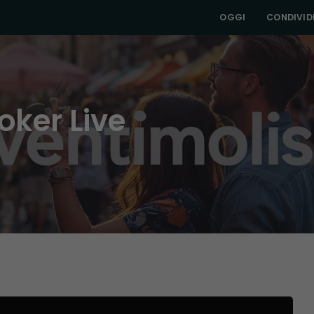
OGGI
CONDIVIDI
oker Live