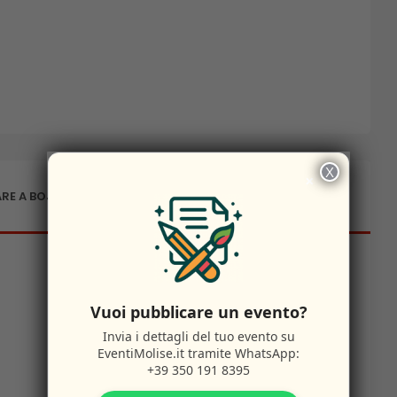
X
×
RE A BOJANO
Vuoi pubblicare un evento?
Invia i dettagli del tuo evento su
EventiMolise.it
tramite WhatsApp:
+39 350 191 8395