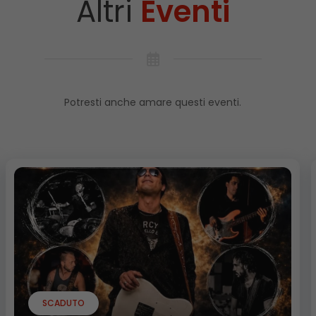
Altri
Eventi
Potresti anche amare questi eventi.
SCADUTO