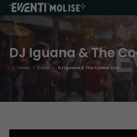
DJ Iguana & The Co
Home
Eventi
DJ Iguana & The Cooker Live