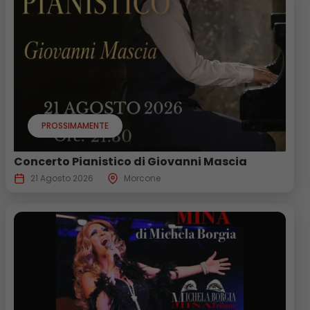
PROSSIMAMENTE
Concerto Pianistico di Giovanni Mascia
21 Agosto 2026
Morcone