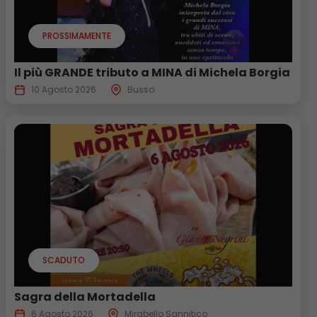
PROSSIMAMENTE
Il più GRANDE tributo a MINA di Michela Borgia
10 Agosto 2026
Busso
SCADUTO
Sagra della Mortadella
6 Agosto 2026
Mirabello Sannitico