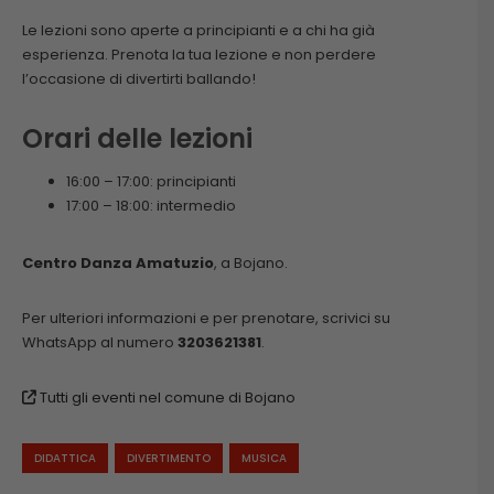
Le lezioni sono aperte a principianti e a chi ha già
esperienza. Prenota la tua lezione e non perdere
l’occasione di divertirti ballando!
Orari delle lezioni
16:00 – 17:00: principianti
17:00 – 18:00: intermedio
Centro Danza Amatuzio
, a Bojano.
Per ulteriori informazioni e per prenotare, scrivici su
WhatsApp al numero
3203621381
.
Tutti gli eventi nel comune di Bojano
DIDATTICA
DIVERTIMENTO
MUSICA