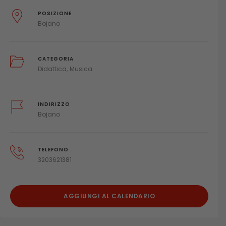
POSIZIONE
Bojano
CATEGORIA
Didattica
Musica
INDIRIZZO
Bojano
TELEFONO
3203621381
AGGIUNGI AL CALENDARIO