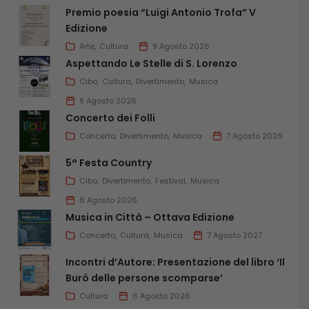
Premio poesia “Luigi Antonio Trofa” V
Edizione
Arte
Cultura
9 Agosto 2026
Aspettando Le Stelle di S. Lorenzo
Cibo
Cultura
Divertimento
Musica
8 Agosto 2026
Concerto dei Folli
Concerto
Divertimento
Musica
7 Agosto 2026
5° Festa Country
Cibo
Divertimento
Festival
Musica
6 Agosto 2026
Musica in Città – Ottava Edizione
Concerto
Cultura
Musica
7 Agosto 2027
Incontri d’Autore: Presentazione del libro ‘Il
Buró delle persone scomparse’
Cultura
6 Agosto 2026