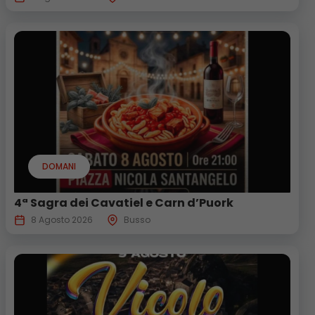
DOMANI
4ª Sagra dei Cavatiel e Carn d’Puork
8 Agosto 2026
Busso