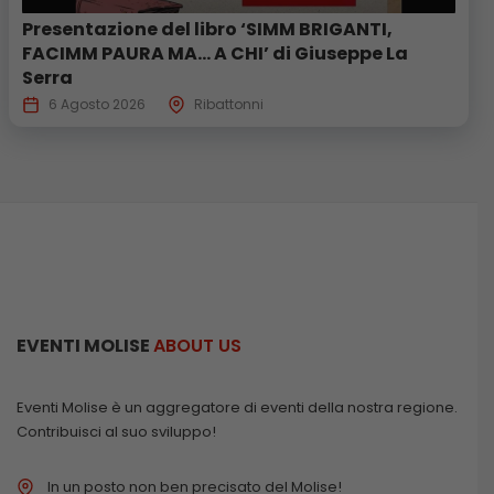
Presentazione del libro ‘SIMM BRIGANTI,
FACIMM PAURA MA… A CHI’ di Giuseppe La
Serra
6 Agosto 2026
Ribattonni
EVENTI MOLISE
ABOUT US
Eventi Molise è un aggregatore di eventi della nostra regione.
Contribuisci al suo sviluppo!
In un posto non ben precisato del Molise!