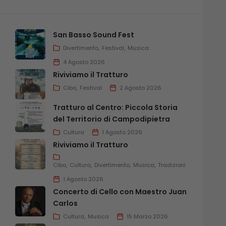
San Basso Sound Fest
Divertimento
Festival
Musica
4 Agosto 2026
Riviviamo il Tratturo
Cibo
Festival
2 Agosto 2026
Tratturo al Centro: Piccola Storia
del Territorio di Campodipietra
Cultura
1 Agosto 2026
Riviviamo il Tratturo
Cibo
Cultura
Divertimento
Musica
Tradizioni
1 Agosto 2026
Concerto di Cello con Maestro Juan
Carlos
Cultura
Musica
15 Marzo 2026