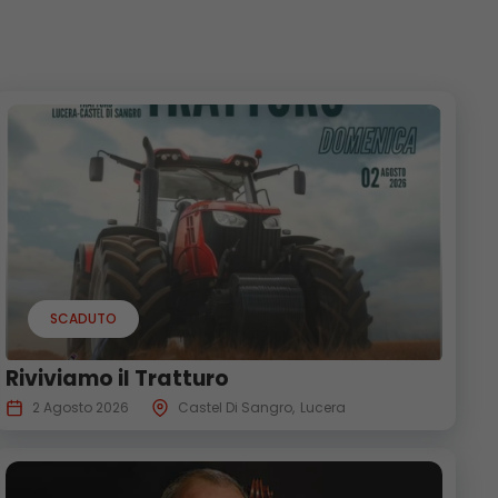
SCADUTO
Riviviamo il Tratturo
2 Agosto 2026
Castel Di Sangro
Lucera