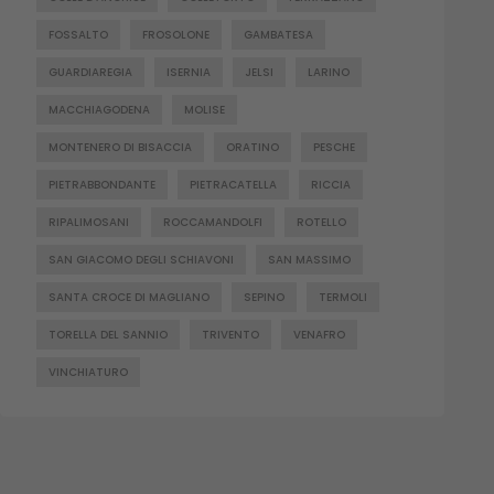
FOSSALTO
FROSOLONE
GAMBATESA
GUARDIAREGIA
ISERNIA
JELSI
LARINO
MACCHIAGODENA
MOLISE
MONTENERO DI BISACCIA
ORATINO
PESCHE
PIETRABBONDANTE
PIETRACATELLA
RICCIA
RIPALIMOSANI
ROCCAMANDOLFI
ROTELLO
SAN GIACOMO DEGLI SCHIAVONI
SAN MASSIMO
SANTA CROCE DI MAGLIANO
SEPINO
TERMOLI
TORELLA DEL SANNIO
TRIVENTO
VENAFRO
VINCHIATURO