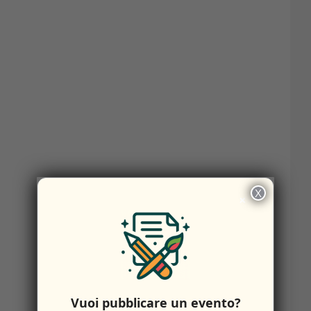
X
×
Vuoi pubblicare un evento?