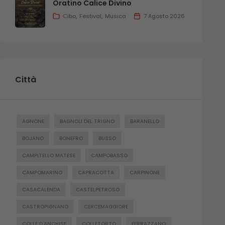
Oratino Calice Divino
Cibo
Festival
Musica
7 Agosto 2026
Città
AGNONE
BAGNOLI DEL TRIGNO
BARANELLO
BOJANO
BONEFRO
BUSSO
CAMPITELLO MATESE
CAMPOBASSO
CAMPOMARINO
CAPRACOTTA
CARPINONE
CASACALENDA
CASTELPETROSO
CASTROPIGNANO
CERCEMAGGIORE
COLLE D'ANCHISE
COLLETORTO
FERRAZZANO