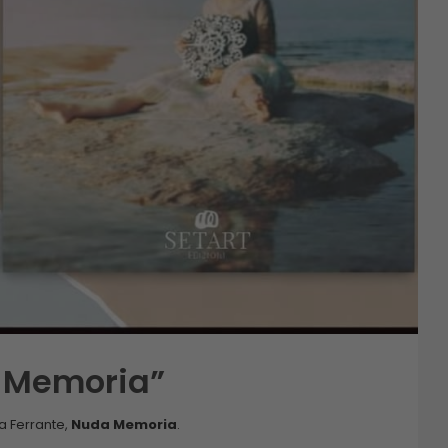
a Memoria”
na Ferrante,
Nuda Memoria
.