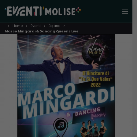
Home
Eventi
Bojano
Marco Mingardi & Dancing Queens Live