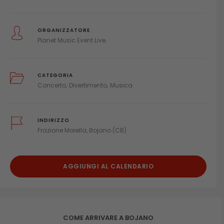
ORGANIZZATORE
Planet Music Event Live
CATEGORIA
Concerto
Divertimento
Musica
INDIRIZZO
Frazione Maiella, Bojano (CB)
AGGIUNGI AL CALENDARIO
COME ARRIVARE A BOJANO