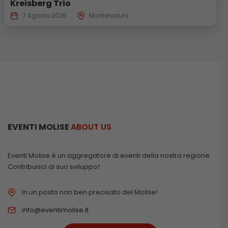
Kreisberg Trio
7 Agosto 2026
Monteroduni
EVENTI MOLISE
ABOUT US
Eventi Molise è un aggregatore di eventi della nostra regione.
Contribuisci al suo sviluppo!
In un posto non ben precisato del Molise!
info@eventimolise.it