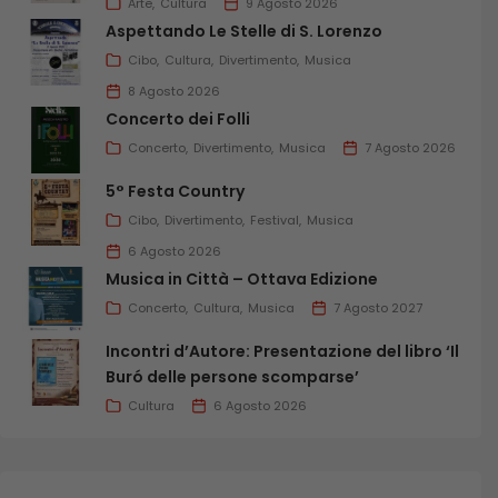
Arte
Cultura
9 Agosto 2026
Aspettando Le Stelle di S. Lorenzo
Cibo
Cultura
Divertimento
Musica
8 Agosto 2026
Concerto dei Folli
Concerto
Divertimento
Musica
7 Agosto 2026
5° Festa Country
Cibo
Divertimento
Festival
Musica
6 Agosto 2026
Musica in Città – Ottava Edizione
Concerto
Cultura
Musica
7 Agosto 2027
Incontri d’Autore: Presentazione del libro ‘Il
Buró delle persone scomparse’
Cultura
6 Agosto 2026