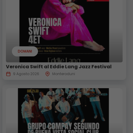
DOMANI
Veronica Swift al Eddie Lang Jazz Festival
9 Agosto 2026
Monteroduni