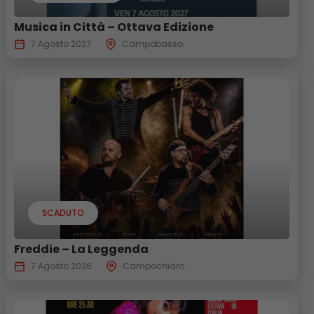
Musica in Città – Ottava Edizione
7 Agosto 2027
Campobasso
SCADUTO
Freddie – La Leggenda
7 Agosto 2026
Campochiaro