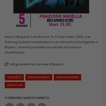
Marco Mingardi, il vincitore di ‘Tu Sì Que Vales’ 2022, e le
Dancing Queens si esibiranno in un concerto coinvolgente a
Bojano. L’evento promette una serata di musica e
divertimento.
Tutti gli eventi nel comune di Bojano
CONCERTO
DANCING QUEENS
MARCO MINGARDI
MUSICA LIVE
CONDIVIDI QUESTO EVENTO