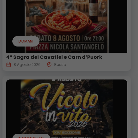
DOMANI
4ª Sagra dei Cavatiel e Carn d’Puork
8 Agosto 2026
Busso