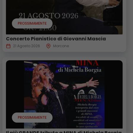
PROSSIMAMENTE
Concerto Pianistico di Giovanni Mascia
21 Agosto 2026
Morcone
PROSSIMAMENTE
Il più GRANDE tributo a MINA di Michela Borgia