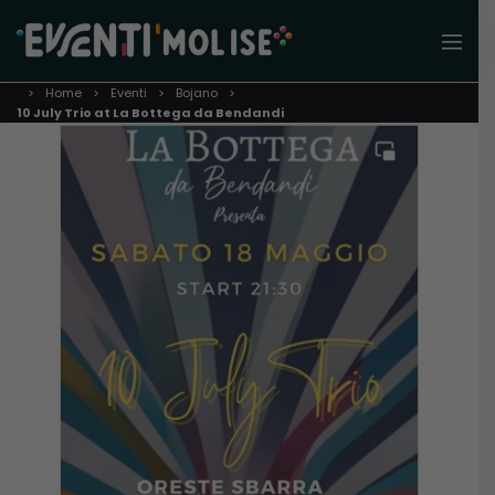
Home
Eventi
Bojano
10 July Trio at La Bottega da Bendandi