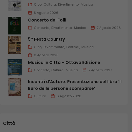
Cibo
Cultura
Divertimento
Musica
8 Agosto 2026
Concerto dei Folli
Concerto
Divertimento
Musica
7 Agosto 2026
5° Festa Country
Cibo
Divertimento
Festival
Musica
6 Agosto 2026
Musica in Città – Ottava Edizione
Concerto
Cultura
Musica
7 Agosto 2027
Incontri d’Autore: Presentazione del libro ‘Il
Buró delle persone scomparse’
Cultura
6 Agosto 2026
Città