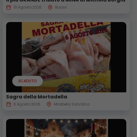
10 Agosto 2026
Busso
SCADUTO
Sagra della Mortadella
6 Agosto 2026
Mirabello Sannitico