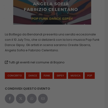
La Bottega da Bendandi presenta una serata eccezionale
con il 10 July Trio, che ci delizierà con la loro musica Pop Funk
Dance Gipsy. Gli artisti in scena saranno Oreste Sbarra,
Angela Sofia e Fabrizio Celentano.
Tutti gli eventi nel comune di Bojano
CONCERTO
DANCE
FUNK
GIPSY
MUSICA
POP
CONDIVIDI QUESTO EVENTO