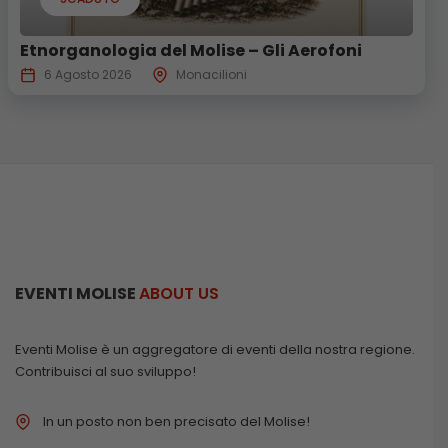
Etnorganologia del Molise – Gli Aerofoni
6 Agosto 2026
Monacilioni
EVENTI MOLISE
ABOUT US
Eventi Molise è un aggregatore di eventi della nostra regione.
Contribuisci al suo sviluppo!
In un posto non ben precisato del Molise!