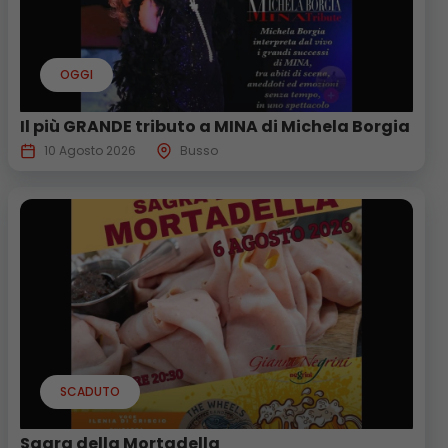
OGGI
Il più GRANDE tributo a MINA di Michela Borgia
10 Agosto 2026
Busso
SCADUTO
Sagra della Mortadella