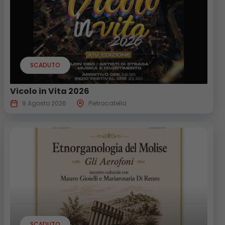
SCADUTO
Vicolo in Vita 2026
9 Agosto 2026
Pietracatella
SCADUTO