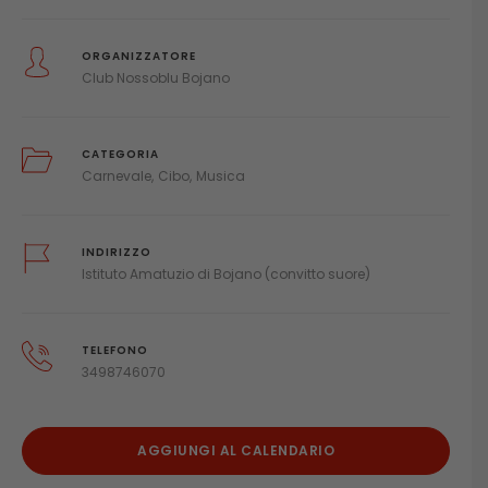
ORGANIZZATORE
Club Nossoblu Bojano
CATEGORIA
Carnevale
Cibo
Musica
INDIRIZZO
Istituto Amatuzio di Bojano (convitto suore)
TELEFONO
3498746070
AGGIUNGI AL CALENDARIO