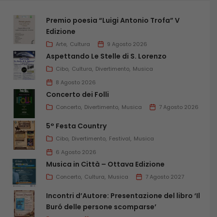
Premio poesia “Luigi Antonio Trofa” V
Edizione
Arte
Cultura
9 Agosto 2026
Aspettando Le Stelle di S. Lorenzo
Cibo
Cultura
Divertimento
Musica
8 Agosto 2026
Concerto dei Folli
Concerto
Divertimento
Musica
7 Agosto 2026
5° Festa Country
Cibo
Divertimento
Festival
Musica
6 Agosto 2026
Musica in Città – Ottava Edizione
Concerto
Cultura
Musica
7 Agosto 2027
Incontri d’Autore: Presentazione del libro ‘Il
Buró delle persone scomparse’