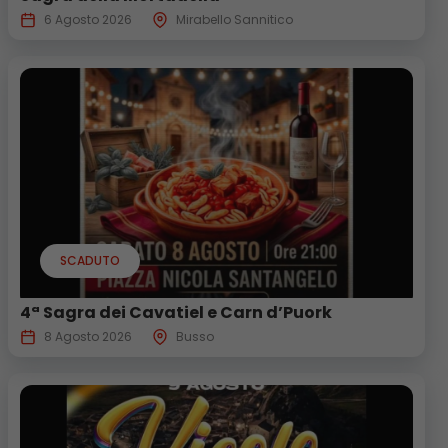
6 Agosto 2026
Mirabello Sannitico
SCADUTO
4ª Sagra dei Cavatiel e Carn d’Puork
8 Agosto 2026
Busso