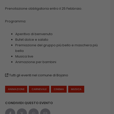
Prenotazione obbligatoria entro il 25 Febbraio.
Programma:
Aperitivo di benvenuto
Bufet dolce e salato
Premiazione del gruppo più bello e maschera più
bella
Musica live
Animazione per bambini
Tutti gli eventi nel comune di Bojano
ANIMAZIONE
CARNEVALE
CINEMA
MUSICA
CONDIVIDI QUESTO EVENTO