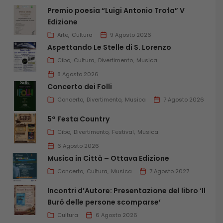
Premio poesia “Luigi Antonio Trofa” V
Edizione
Arte
Cultura
9 Agosto 2026
Aspettando Le Stelle di S. Lorenzo
Cibo
Cultura
Divertimento
Musica
8 Agosto 2026
Concerto dei Folli
Concerto
Divertimento
Musica
7 Agosto 2026
5° Festa Country
Cibo
Divertimento
Festival
Musica
6 Agosto 2026
Musica in Città – Ottava Edizione
Concerto
Cultura
Musica
7 Agosto 2027
Incontri d’Autore: Presentazione del libro ‘Il
Buró delle persone scomparse’
Cultura
6 Agosto 2026