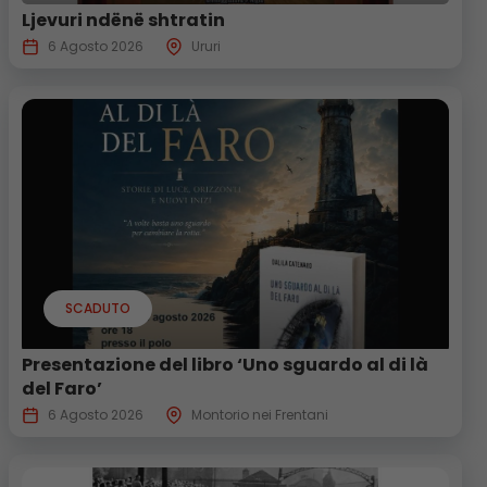
Ljevuri ndënë shtratin
6 Agosto 2026
Ururi
SCADUTO
Presentazione del libro ‘Uno sguardo al di là
del Faro’
6 Agosto 2026
Montorio nei Frentani