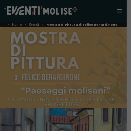
Home
Eventi
Mostra di Pittura di Felice Berardinone