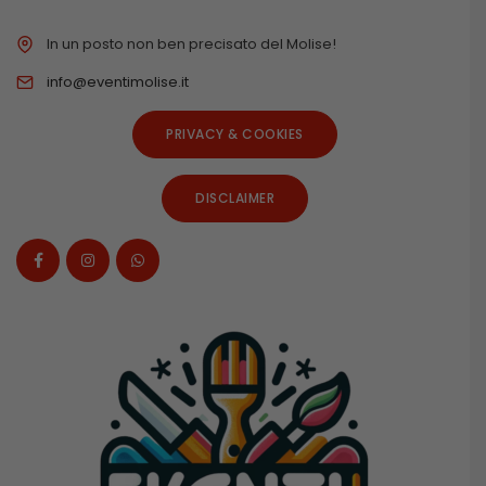
In un posto non ben precisato del Molise!
info@eventimolise.it
PRIVACY & COOKIES
DISCLAIMER