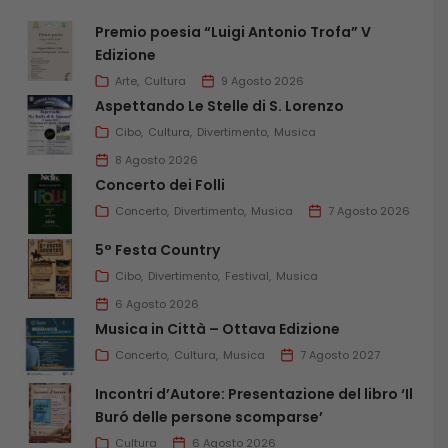
Premio poesia “Luigi Antonio Trofa” V
Edizione
Arte
Cultura
9 Agosto 2026
Aspettando Le Stelle di S. Lorenzo
Cibo
Cultura
Divertimento
Musica
8 Agosto 2026
Concerto dei Folli
Concerto
Divertimento
Musica
7 Agosto 2026
5° Festa Country
Cibo
Divertimento
Festival
Musica
6 Agosto 2026
Musica in Città – Ottava Edizione
Concerto
Cultura
Musica
7 Agosto 2027
Incontri d’Autore: Presentazione del libro ‘Il
Buró delle persone scomparse’
Cultura
6 Agosto 2026