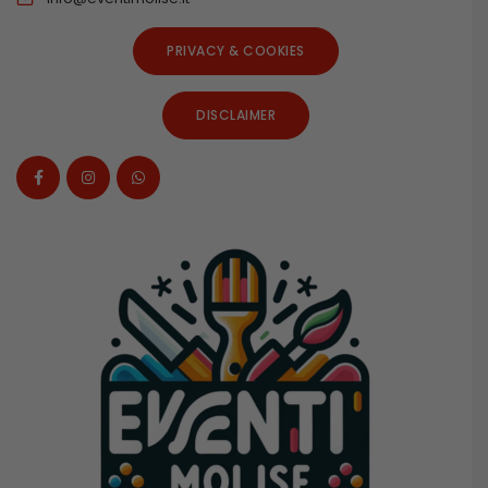
PRIVACY & COOKIES
DISCLAIMER