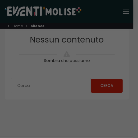
Home
silence
Nessun contenuto
Sembra che possiamo
CERCA