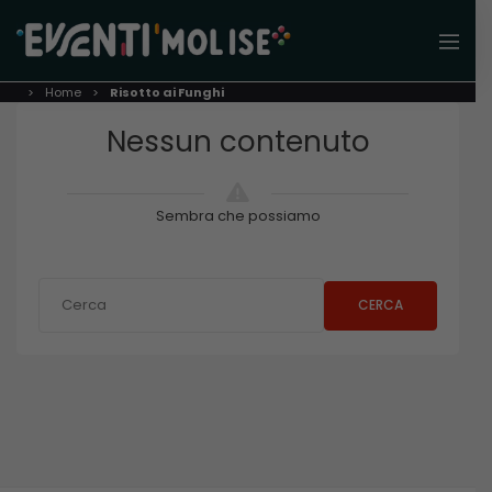
Home
Risotto ai Funghi
Nessun contenuto
Sembra che possiamo
CERCA