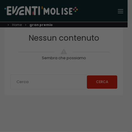
Home
gran premio
Nessun contenuto
Sembra che possiamo
CERCA