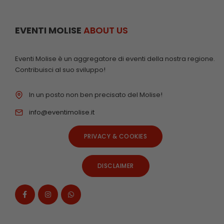
EVENTI MOLISE
ABOUT US
Eventi Molise è un aggregatore di eventi della nostra regione.
Contribuisci al suo sviluppo!
In un posto non ben precisato del Molise!
info@eventimolise.it
PRIVACY & COOKIES
DISCLAIMER