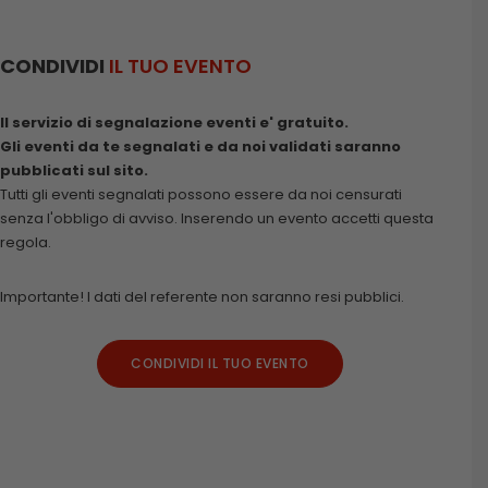
CONDIVIDI
IL TUO EVENTO
Il servizio di segnalazione eventi e' gratuito.
Gli eventi da te segnalati e da noi validati saranno
pubblicati sul sito.
Tutti gli eventi segnalati possono essere da noi censurati
senza l'obbligo di avviso. Inserendo un evento accetti questa
regola.
Importante! I dati del referente non saranno resi pubblici.
CONDIVIDI IL TUO EVENTO