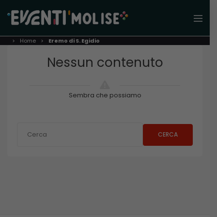
Home
Eremo di S. Egidio
Nessun contenuto
Sembra che possiamo
CERCA