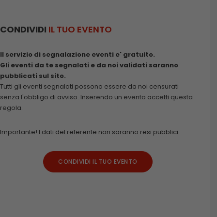
CONDIVIDI
IL TUO EVENTO
Il servizio di segnalazione eventi e' gratuito.
Gli eventi da te segnalati e da noi validati saranno
pubblicati sul sito.
Tutti gli eventi segnalati possono essere da noi censurati
senza l'obbligo di avviso. Inserendo un evento accetti questa
regola.
Importante! I dati del referente non saranno resi pubblici.
CONDIVIDI IL TUO EVENTO