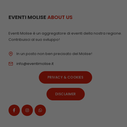
EVENTI MOLISE
ABOUT US
Eventi Molise è un aggregatore di eventi della nostra regione.
Contribuisci al suo sviluppo!
In un posto non ben precisato del Molise!
info@eventimolise.it
PRIVACY & COOKIES
DISCLAIMER