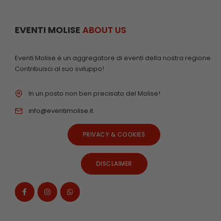
EVENTI MOLISE
ABOUT US
Eventi Molise è un aggregatore di eventi della nostra regione.
Contribuisci al suo sviluppo!
In un posto non ben precisato del Molise!
info@eventimolise.it
PRIVACY & COOKIES
DISCLAIMER