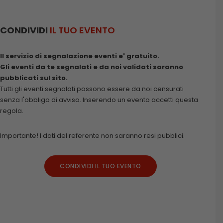
CONDIVIDI
IL TUO EVENTO
Il servizio di segnalazione eventi e' gratuito.
Gli eventi da te segnalati e da noi validati saranno
pubblicati sul sito.
Tutti gli eventi segnalati possono essere da noi censurati
senza l'obbligo di avviso. Inserendo un evento accetti questa
regola.
Importante! I dati del referente non saranno resi pubblici.
CONDIVIDI IL TUO EVENTO