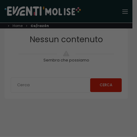
Home
Co/razón
Nessun contenuto
Sembra che possiamo
CERCA