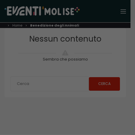
Home
Benedizione degli Animali
Nessun contenuto
Sembra che possiamo
CERCA