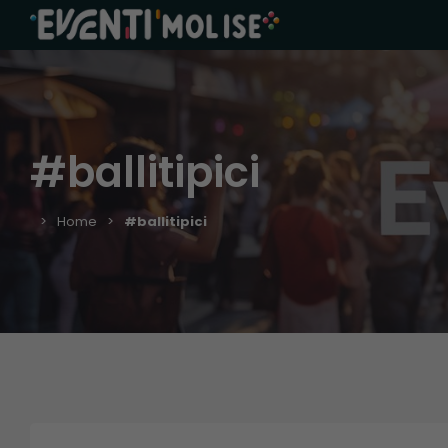
#ballitipici
Home
#ballitipici