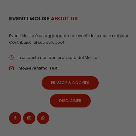
EVENTI MOLISE
ABOUT US
Eventi Molise è un aggregatore di eventi della nostra regione.
Contribuisci al suo sviluppo!
In un posto non ben precisato del Molise!
info@eventimolise.it
PRIVACY & COOKIES
DISCLAIMER