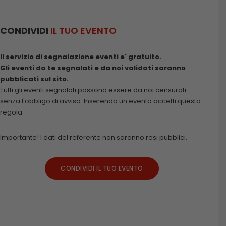
CONDIVIDI
IL TUO EVENTO
Il servizio di segnalazione eventi e' gratuito.
Gli eventi da te segnalati e da noi validati saranno
pubblicati sul sito.
Tutti gli eventi segnalati possono essere da noi censurati
senza l'obbligo di avviso. Inserendo un evento accetti questa
regola.
Importante! I dati del referente non saranno resi pubblici.
CONDIVIDI IL TUO EVENTO