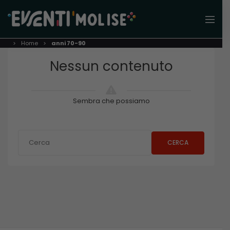
Home
anni 70-90
Nessun contenuto
Sembra che possiamo
CERCA