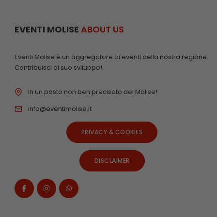
EVENTI MOLISE
ABOUT US
Eventi Molise è un aggregatore di eventi della nostra regione.
Contribuisci al suo sviluppo!
In un posto non ben precisato del Molise!
info@eventimolise.it
PRIVACY & COOKIES
DISCLAIMER