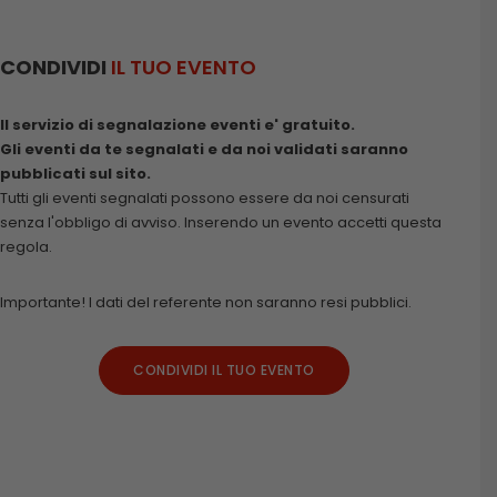
CONDIVIDI
IL TUO EVENTO
Il servizio di segnalazione eventi e' gratuito.
Gli eventi da te segnalati e da noi validati saranno
pubblicati sul sito.
Tutti gli eventi segnalati possono essere da noi censurati
senza l'obbligo di avviso. Inserendo un evento accetti questa
regola.
Importante! I dati del referente non saranno resi pubblici.
CONDIVIDI IL TUO EVENTO