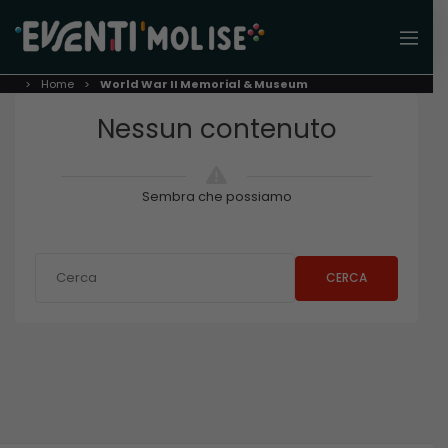
Home
World War II Memorial & Museum
Nessun contenuto
Sembra che possiamo
CERCA