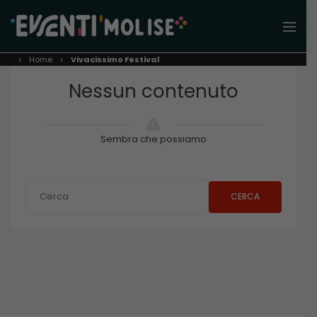
Home
Vivacissimo Festival
Nessun contenuto
Sembra che possiamo
CERCA