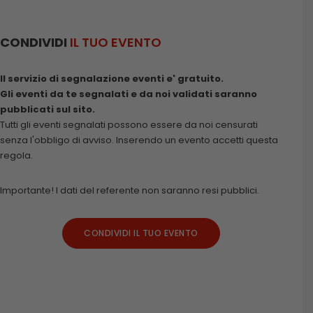
CONDIVIDI
IL TUO EVENTO
Il servizio di segnalazione eventi e' gratuito.
Gli eventi da te segnalati e da noi validati saranno
pubblicati sul sito.
Tutti gli eventi segnalati possono essere da noi censurati
senza l'obbligo di avviso. Inserendo un evento accetti questa
regola.
Importante! I dati del referente non saranno resi pubblici.
CONDIVIDI IL TUO EVENTO