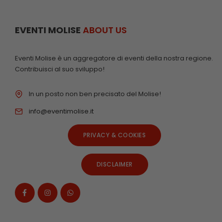
EVENTI MOLISE
ABOUT US
Eventi Molise è un aggregatore di eventi della nostra regione.
Contribuisci al suo sviluppo!
In un posto non ben precisato del Molise!
info@eventimolise.it
PRIVACY & COOKIES
DISCLAIMER