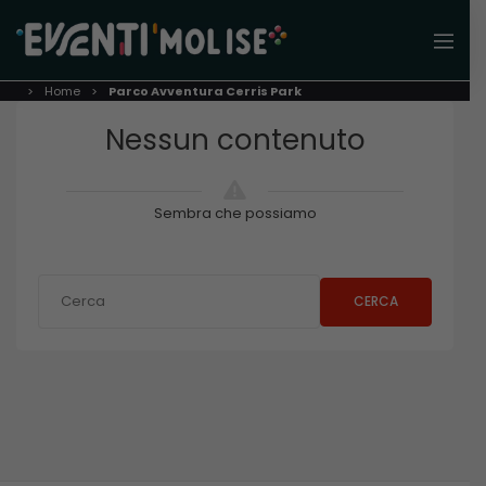
Home
Parco Avventura Cerris Park
Nessun contenuto
Sembra che possiamo
CERCA