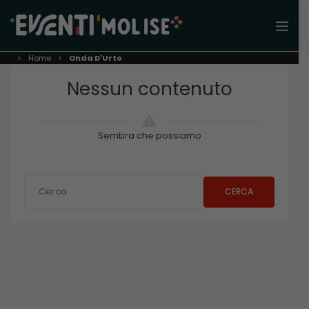
Home
Onda D'Urto
Nessun contenuto
Sembra che possiamo
CERCA