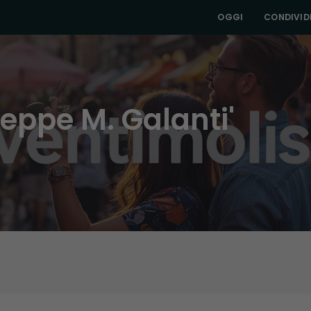
OGGI
CONDIVIDI
seppe M. Galanti'