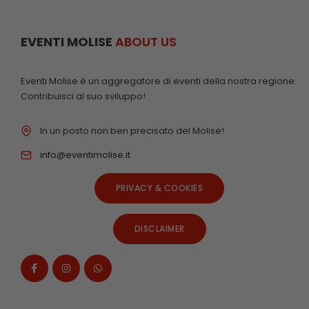
EVENTI MOLISE
ABOUT US
Eventi Molise è un aggregatore di eventi della nostra regione.
Contribuisci al suo sviluppo!
In un posto non ben precisato del Molise!
info@eventimolise.it
PRIVACY & COOKIES
DISCLAIMER