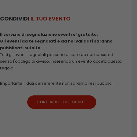
CONDIVIDI
IL TUO EVENTO
Il servizio di segnalazione eventi e' gratuito.
Gli eventi da te segnalati e da noi validati saranno
pubblicati sul sito.
Tutti gli eventi segnalati possono essere da noi censurati
senza l'obbligo di avviso. Inserendo un evento accetti questa
regola.
Importante! I dati del referente non saranno resi pubblici.
CONDIVIDI IL TUO EVENTO