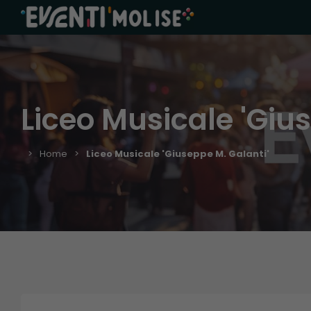
Liceo Musicale 'Giu
Home
Liceo Musicale 'Giuseppe M. Galanti'