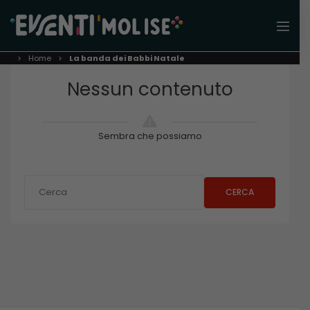
Home
La banda dei Babbi Natale
Nessun contenuto
Sembra che possiamo
CERCA