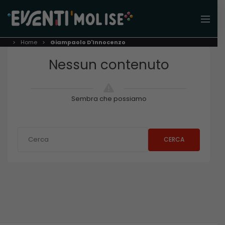
Home
Giampaolo D'Innocenzo
Nessun contenuto
Sembra che possiamo
CERCA