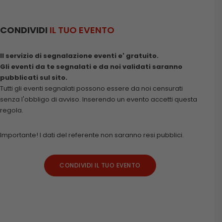
CONDIVIDI
IL TUO EVENTO
Il servizio di segnalazione eventi e' gratuito.
Gli eventi da te segnalati e da noi validati saranno
pubblicati sul sito.
Tutti gli eventi segnalati possono essere da noi censurati
senza l'obbligo di avviso. Inserendo un evento accetti questa
regola.
Importante! I dati del referente non saranno resi pubblici.
CONDIVIDI IL TUO EVENTO