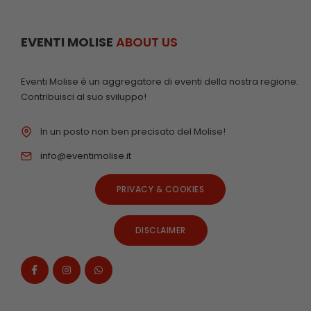
EVENTI MOLISE
ABOUT US
Eventi Molise è un aggregatore di eventi della nostra regione.
Contribuisci al suo sviluppo!
In un posto non ben precisato del Molise!
info@eventimolise.it
PRIVACY & COOKIES
DISCLAIMER