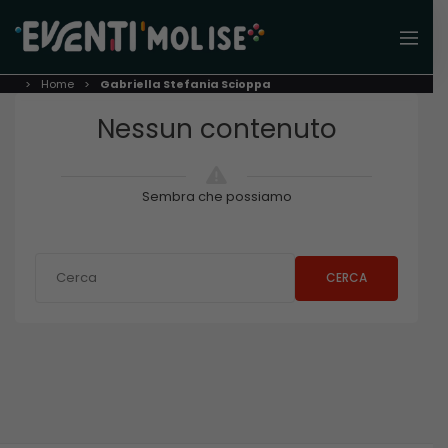
Home
Gabriella Stefania Scioppa
Nessun contenuto
Sembra che possiamo
CERCA