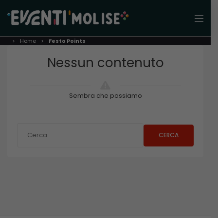
Home
Festo Points
Nessun contenuto
Sembra che possiamo
CERCA