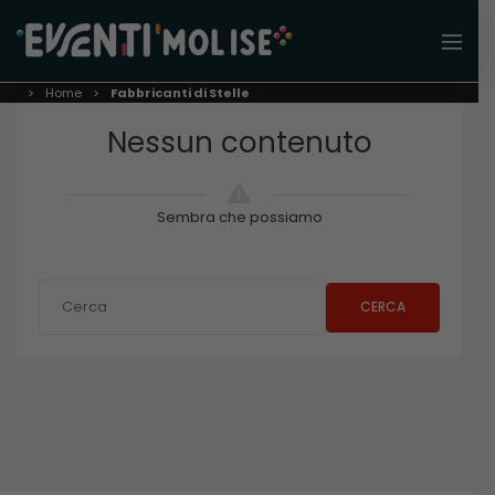
Home
Fabbricanti di Stelle
Nessun contenuto
Sembra che possiamo
CERCA