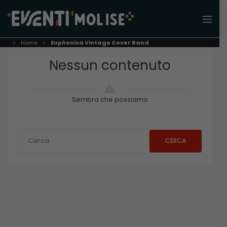
Home
Euphonica Vintage Cover Band
Nessun contenuto
Sembra che possiamo
CERCA