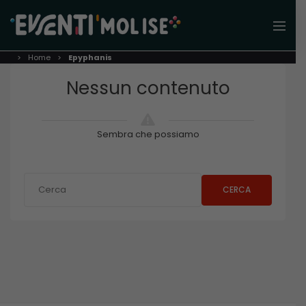
Home
Epyphanis
Nessun contenuto
Sembra che possiamo
CERCA