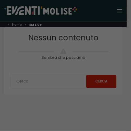
Home
EM Live
Nessun contenuto
Sembra che possiamo
CERCA