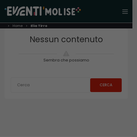
Home
Elia Tirro
Nessun contenuto
Sembra che possiamo
CERCA