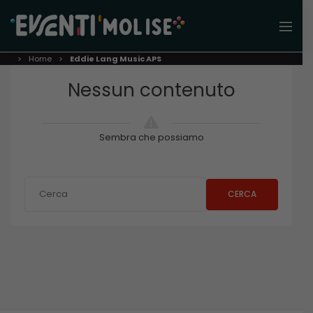
Home
Eddie Lang Music APS
Nessun contenuto
Sembra che possiamo
CERCA