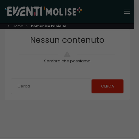
Home
Domenico Faniello
Nessun contenuto
Sembra che possiamo
CERCA